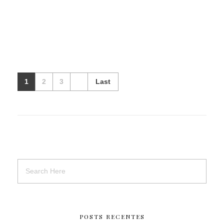
1
2
3
Last
POSTS RECENTES