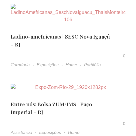
Ladino-amefricanas | SESC Nova Iguaçú
– RJ
0
Curadoria
Exposições
Home
Portifólio
Entre nós: Bolsa ZUM/IMS | Paço
Imperial – RJ
0
Assistência
Exposições
Home