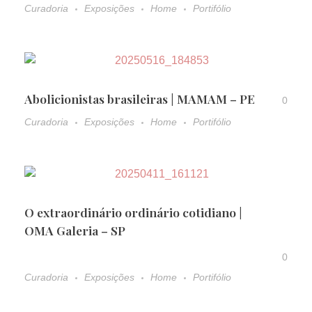
Curadoria
Exposições
Home
Portifólio
Abolicionistas brasileiras | MAMAM – PE
0
Curadoria
Exposições
Home
Portifólio
O extraordinário ordinário cotidiano |
OMA Galeria – SP
0
Curadoria
Exposições
Home
Portifólio