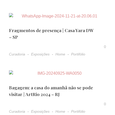
Fragmentos de presença | Casa Yara DW
– SP
0
Curadoria
Exposições
Home
Portifólio
Bagagem: a casa do amanhã não se pode
visitar | ArtRio 2024 – RJ
0
Curadoria
Exposições
Home
Portifólio