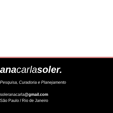
ana
carla
soler.
Pesquisa, Curadoria e Planejamento
soleranacarla
@gmail.com
São Paulo / Rio de Janeiro