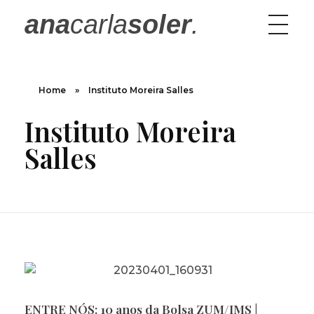
ana
carla
soler
.
Home
»
Instituto Moreira Salles
Instituto Moreira
Salles
ENTRE NÓS: 10 anos da Bolsa ZUM/IMS |