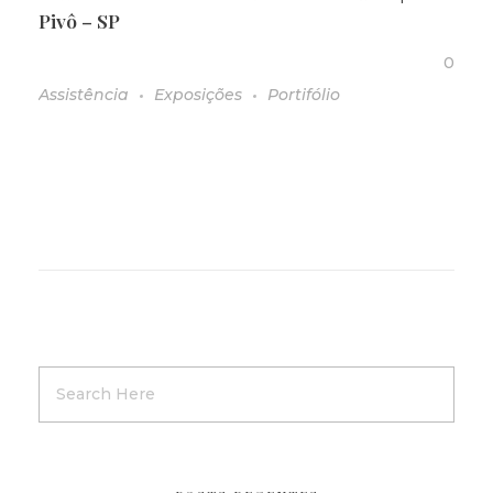
Pivô – SP
0
Assistência
Exposições
Portifólio