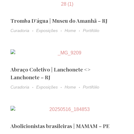
Tromba D’água | Museu do Amanhã – RJ
Curadoria
Exposições
Home
Portifólio
Abraço Coletivo | Lanchonete <>
Lanchonete – RJ
Curadoria
Exposições
Home
Portifólio
Abolicionistas brasileiras | MAMAM – PE