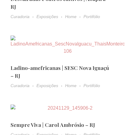
RJ
Curadoria
Exposições
Home
Portifólio
Ladino-amefricanas | SESC Nova Iguaçú
– RJ
Curadoria
Exposições
Home
Portifólio
Sempre Viva | Carol Ambrósio – RJ
Curadoria
Exposições
Home
Portifólio