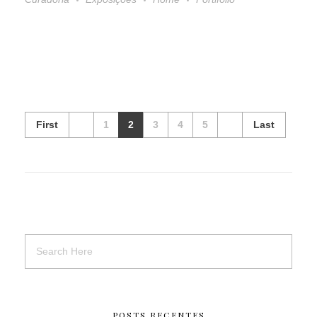
First
1
2
3
4
5
Last
POSTS RECENTES