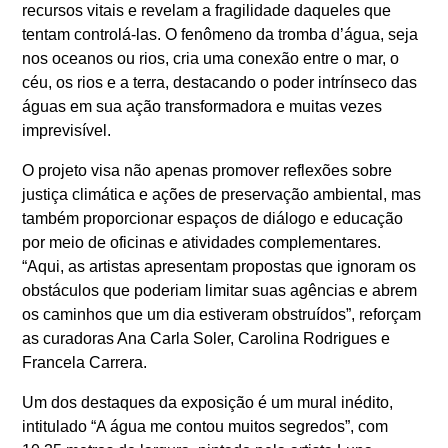
recursos vitais e revelam a fragilidade daqueles que
tentam controlá-las. O fenômeno da tromba d’água, seja
nos oceanos ou rios, cria uma conexão entre o mar, o
céu, os rios e a terra, destacando o poder intrínseco das
águas em sua ação transformadora e muitas vezes
imprevisível.
O projeto visa não apenas promover reflexões sobre
justiça climática e ações de preservação ambiental, mas
também proporcionar espaços de diálogo e educação
por meio de oficinas e atividades complementares.
“Aqui, as artistas apresentam propostas que ignoram os
obstáculos que poderiam limitar suas agências e abrem
os caminhos que um dia estiveram obstruídos”, reforçam
as curadoras Ana Carla Soler, Carolina Rodrigues e
Francela Carrera.
Um dos destaques da exposição é um mural inédito,
intitulado “A água me contou muitos segredos”, com