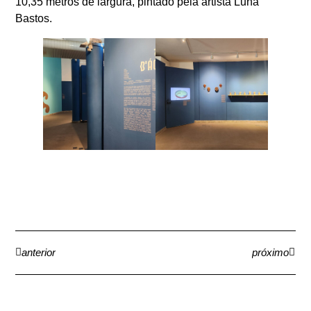
10,35 metros de largura, pintado pela artista Luna
Bastos.
anterior
próximo