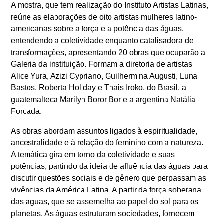
A mostra, que tem realização do Instituto Artistas Latinas,
reúne as elaborações de oito artistas mulheres latino-
americanas sobre a força e a potência das águas,
entendendo a coletividade enquanto catalisadora de
transformações, apresentando 20 obras que ocuparão a
Galeria da instituição. Formam a diretoria de artistas
Alice Yura, Azizi Cypriano, Guilhermina Augusti, Luna
Bastos, Roberta Holiday e Thais Iroko, do Brasil, a
guatemalteca Marilyn Boror Bor e a argentina Natália
Forcada.
As obras abordam assuntos ligados à espiritualidade,
ancestralidade e à relação do feminino com a natureza.
A temática gira em torno da coletividade e suas
potências, partindo da ideia de afluência das águas para
discutir questões sociais e de gênero que perpassam as
vivências da América Latina. A partir da força soberana
das águas, que se assemelha ao papel do sol para os
planetas. As águas estruturam sociedades, fornecem