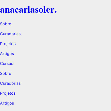
ana
carla
soler
.
Sobre
Curadorias
Projetos
Artigos
Cursos
Sobre
Curadorias
Projetos
Artigos