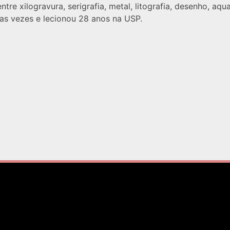
re xilogravura, serigrafia, metal, litografia, desenho, aqu
uas vezes e lecionou 28 anos na USP.