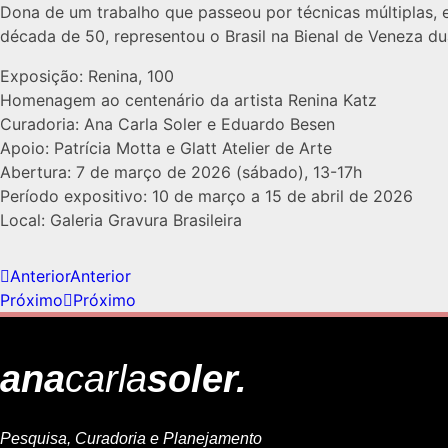
Dona de um trabalho que passeou por técnicas múltiplas, ent
década de 50, representou o Brasil na Bienal de Veneza d
Exposição: Renina, 100
Homenagem ao centenário da artista Renina Katz
Curadoria: Ana Carla Soler e Eduardo Besen
Apoio: Patrícia Motta e Glatt Atelier de Arte
Abertura: 7 de março de 2026 (sábado), 13-17h
Período expositivo: 10 de março a 15 de abril de 2026
Local: Galeria Gravura Brasileira
Anterior
Anterior
Próximo
Próximo
ana
carla
soler.
Pesquisa, Curadoria e Planejamento