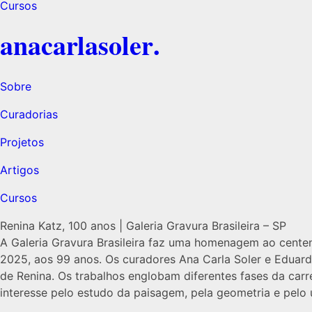
Cursos
ana
carla
soler
.
Sobre
Curadorias
Projetos
Artigos
Cursos
Renina Katz, 100 anos | Galeria Gravura Brasileira – SP
A Galeria Gravura Brasileira faz uma homenagem ao centen
2025, aos 99 anos. Os curadores Ana Carla Soler e Eduardo
de Renina. Os trabalhos englobam diferentes fases da car
interesse pelo estudo da paisagem, pela geometria e pelo 