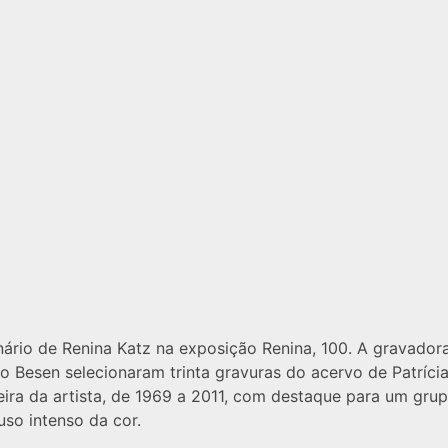
ário de Renina Katz na exposição Renina, 100. A gravadora
 Besen selecionaram trinta gravuras do acervo de Patrícia 
reira da artista, de 1969 a 2011, com destaque para um gr
uso intenso da cor.