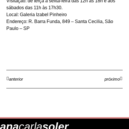
Visitação: de terça a sexta-feira das 12h às 18h e aos
sábados das 11h às 17h30.
Local: Galeria Izabel Pinheiro
Endereço: R. Barra Funda, 849 – Santa Cecilia, São
Paulo – SP
anterior
próximo
ana
carla
soler.