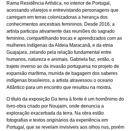
Rama Residência Artística, no interior de Portugal,
acessando vilarejos e entrevistando personagens que
carregam em terras colonizadoras a herança dos
conhecimentos ancestrais femininos. Desde 2016, a
artista participa ativamente das reuniões do sagrado
feminino, compartilhando trocas e aprendizados com as
mulheres indígenas da Aldeia Maracanã, e da etnia
Guajajara, zelando pela relação fundamental entre
humanos, natureza e animais. Gabriela faz, então, o
trajeto inverso ao da invasão portuguesa no projeto de
expansão marítima, munida de bagagem dos saberes
indígenas brasileiros, a artista atravessou o oceano
Atlântico para um encontro que resultou na mostra.
O título da exposição Da terra à fonte é um homônimo do
livro-obra criado por Noujaim, onde denuncia a
exploração exacerbada da terra. Na obra estão
fotografias e textos originários da experiência em
Portugal, que se revelam invisíveis aos olhos nus, porém