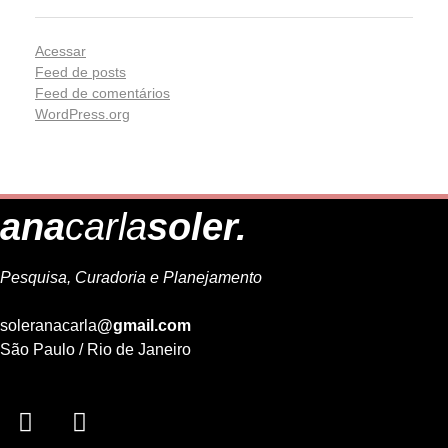
Acessar
Feed de posts
Feed de comentários
WordPress.org
ana
carla
soler.
Pesquisa, Curadoria e Planejamento
soleranacarla
@gmail.com
São Paulo / Rio de Janeiro